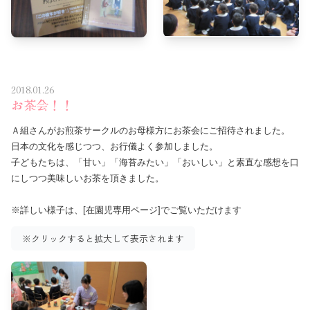
2018.01.26
お茶会！！
Ａ組さんがお煎茶サークルのお母様方にお茶会にご招待されました。
日本の文化を感じつつ、お行儀よく参加しました。
子どもたちは、「甘い」「海苔みたい」「おいしい」と素直な感想を口
にしつつ美味しいお茶を頂きました。
※詳しい様子は、[
在園児専用ページ
]でご覧いただけます
※クリックすると拡大して表示されます