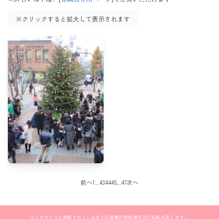
※クリックすると拡大して表示されます
前へ
1
43
44
45
47
次へ
※このサイトに掲載されている全ての画像の無断複写及び転載を禁じます。