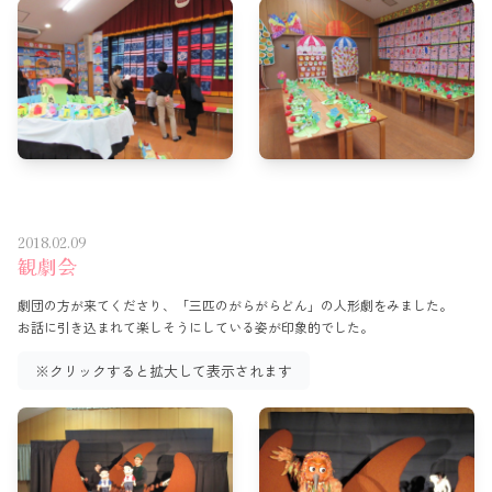
2018.02.09
観劇会
劇団の方が来てくださり、「三匹のがらがらどん」の人形劇をみました。
お話に引き込まれて楽しそうにしている姿が印象的でした。
※クリックすると拡大して表示されます