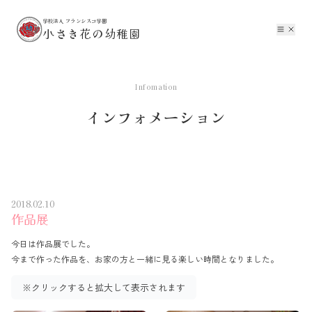
学校法人 フランシスコ学園
小さき花の幼稚園
Infomation
インフォメーション
2018.02.10
作品展
今日は作品展でした。
。
今まで作った作品を、お家の方と一緒に見る楽しい時間となりました
※クリックすると拡大して表示されます