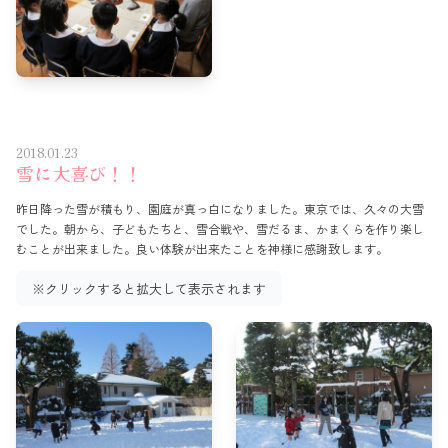
2018.01.23
雪に大喜び！！
昨日降った雪が積もり、園庭が真っ白になりました。東京では、久々の大雪
でした。朝から、子どもたちと、雪合戦や、雪だるま、かまくらを作り楽し
むことが出来ました。良い体験が出来たことを神様に感謝致します。
※クリックすると拡大して表示されます