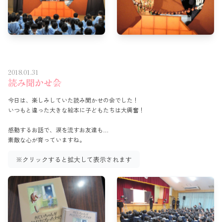
2018.01.31
読み聞かせ会
今日は、楽しみしていた読み聞かせの会でした！
いつもと違った大きな絵本に子どもたちは大興奮！
感動するお話で、涙を流すお友達も…
素敵な心が育っていますね。
※クリックすると拡大して表示されます