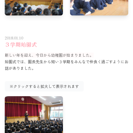
2018.01.10
３学期始園式
新しい年を迎え、今日から幼稚園が始まりました。
始園式では、園長先生から短い３学期をみんなで仲良く過ごすようにお
話がありました。
※クリックすると拡大して表示されます