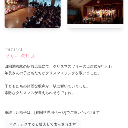
2017.12.04
ツリー点灯式
田園調布駅の駅前広場にて、クリスマスツリーの点灯式が行われ、
年長さんの子どもたちがクリスマスソングを歌いました。
子どもたちの綺麗な歌声が、駅に響いていました。
素敵なクリスマスが迎えられそうですね。
※詳しい様子は、[
在園児専用ページ
]でご覧いただけます
※クリックすると拡大して表示されます