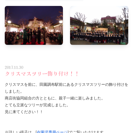
2017.11.30
クリスマスツリー飾り付け！！
クリスマスを前に、田園調布駅前にあるクリスマスツリーの飾り付けを
しました。
商店街協同組合の方とともに、親子一緒に楽しみました。
とても立派なツリーが完成しました。
見に来てください！！
※詳しい様子は、[
在園児専用ページ
]でご覧いただけます