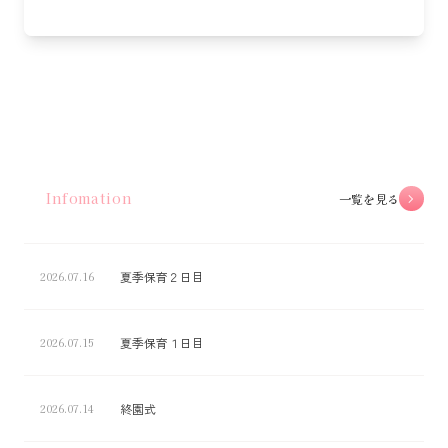
Infomation
一覧を見る
夏季保育２日目
2026.07.16
夏季保育１日目
2026.07.15
終園式
2026.07.14