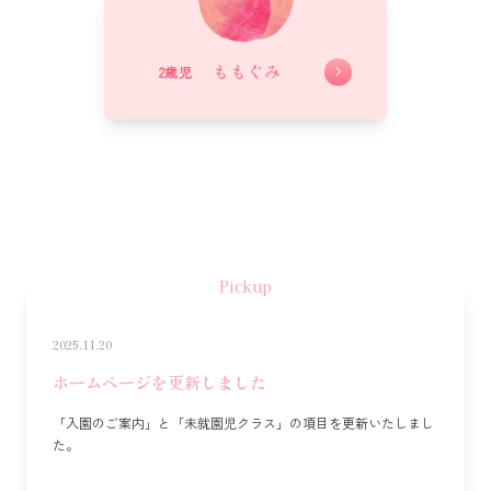
ももぐみ
2歳児
Pickup
2025.11.20
ホームページを更新しました
「入園のご案内」と「未就園児クラス」の項目を更新いたしまし
た。