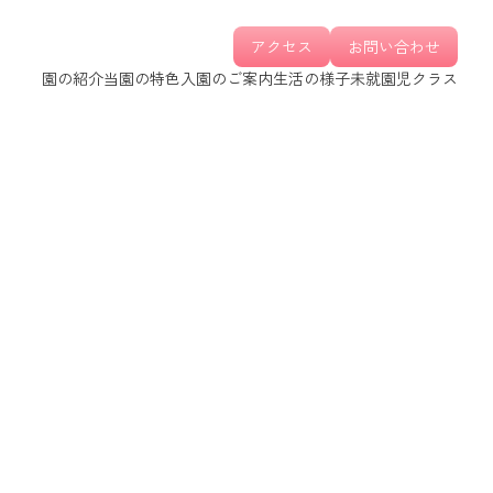
アクセス
お問い合わせ
園の紹介
当園の特色
入園のご案内
生活の様子
未就園児クラス