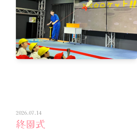
2026.07.14
終園式