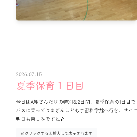
2026.07.15
夏季保育１日目
今日はA組さんだけの特別な2日間、夏季保育の1日目で
バスに乗ってはまぎんこども宇宙科学館へ行き、サイ
明日も楽しみですね🎵
※クリックすると拡大して表示されます