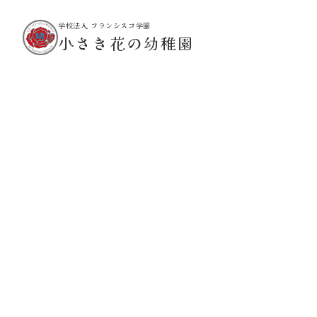
学校法人 フランシスコ学園
小さき花の幼稚園